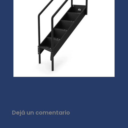
Dejá un comentario