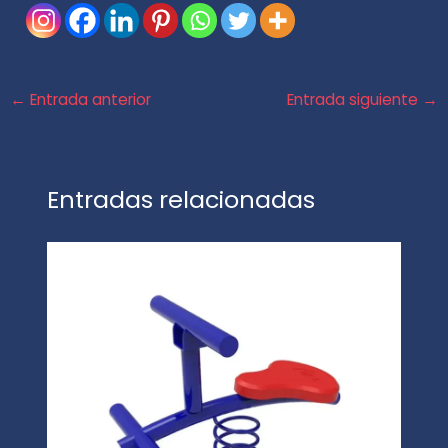
←
Entrada anterior
Entrada siguiente
→
Entradas relacionadas