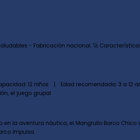
Saludables - Fabricación nacional. 🚀 Característic
apacidad: 12 niños | Edad recomendada: 3 a 12 añ
ón, el juego grupal
 en la aventura náutica, el Mangrullo Barco Chico c
arco impulsa