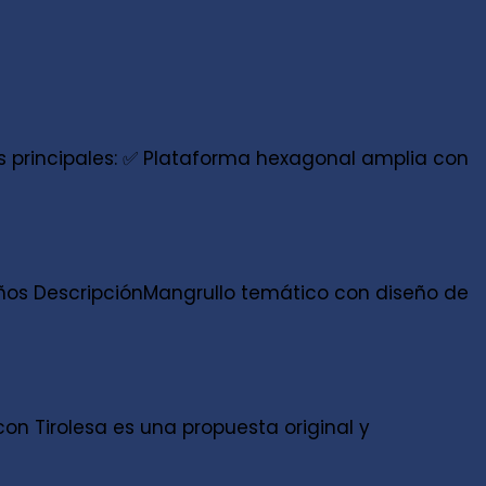
as principales: ✅ Plataforma hexagonal amplia con
os DescripciónMangrullo temático con diseño de
on Tirolesa es una propuesta original y