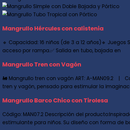
Mangrullo Hércules con calistenia
🔹 Capacidad: 16 niños (de 3 a 12 años)🔹 Juegos 
acceso por rampa.✅ Salida en tubo, bajada en
Mangrullo Tren con Vagón
🚂 Mangrullo tren con vagón ART: A-MAN09.2 | C
tren y vagón, pensado para estimular la imaginaci
Mangrullo Barco Chico con Tirolesa
Código: MAN07.2 Descripción del producto:Inspirado
estimulante para niños. Su diseño con forma de b