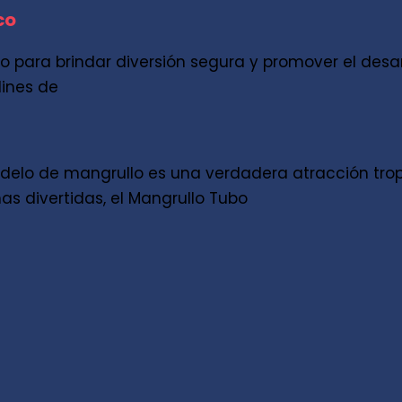
co
 para brindar diversión segura y promover el desarr
dines de
delo de mangrullo es una verdadera atracción tropi
as divertidas, el Mangrullo Tubo