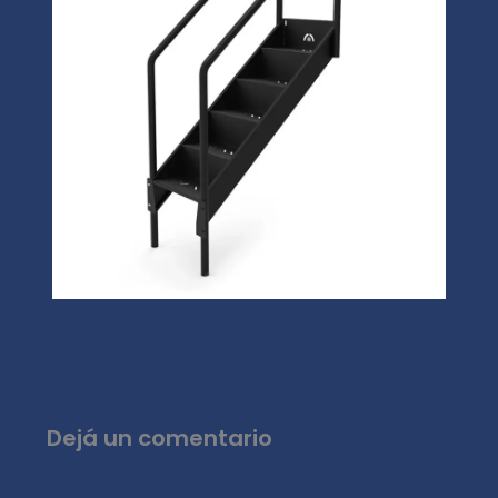
Dejá un comentario