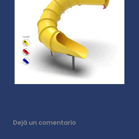
Dejá un comentario