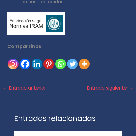
en caso de caídas.
Compartinos!
←
Entrada anterior
Entrada siguiente
→
Entradas relacionadas