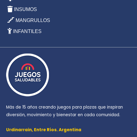
INSUMOS
MANGRULLOS
INFANTILES
Más de 15 años creando juegos para plazas que inspiran
diversión, movimiento y bienestar en cada comunidad.
Urdinarrain,
Entre Ríos. Argentina