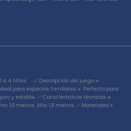
2 a 4 niños ✅ Descripción del juego:🔹
 ideal para espacios familiares.🔹 Perfecto para
eguro y estable. ✅ Características técnicas:🔸
o: 1,9 metros. Alto: 1,8 metros. ✅ Materiales:🔹