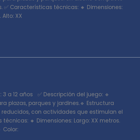
 ✅ Características técnicas: 🔸 Dimensiones:
 Alto: XX
 3 a 12 años ✅ Descripción del juego: 🔹
ara plazas, parques y jardines.🔹 Estructura
reducidos, con actividades que estimulan el
as técnicas: 🔸 Dimensiones: Largo: XX metros.
 Color: