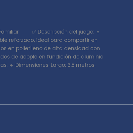
 Familiar ✅ Descripción del juego: 🔹
ble reforzado, ideal para compartir en
os en polietileno de alta densidad con
udos de acople en fundición de aluminio
as: 🔸 Dimensiones: Largo: 3,5 metros.