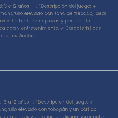
: 3 a 12 años ✅ Descripción del juego: 🔹
un mangrullo elevado con zona de trepado, ideal
as.🔹 Perfecto para plazas y parques: Un
lada y entretenimiento. ✅ Características
X metros. Ancho:
 3 a 12 años ✅ Descripción del juego: 🔹
angrullo elevado con tobogán y un pórtico
to para plazas y parques: Un diseño compacto