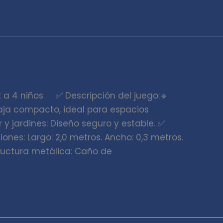
2 a 4 niños ✅ Descripción del juego:🔹
baja compacto, ideal para espacios
r y jardines: Diseño seguro y estable. ✅
ones: Largo: 2,0 metros. Ancho: 0,3 metros.
structura metálica: Caño de