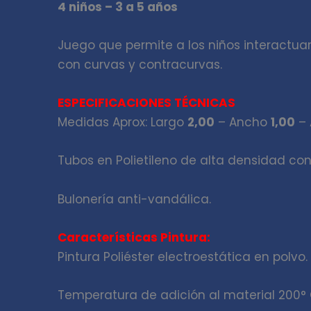
4 niños – 3 a 5 años
Juego que permite a los niños interactuar 
con curvas y contracurvas.
ESPECIFICACIONES TÉCNICAS
Medidas Aprox: Largo
2,00
– Ancho
1,00
– 
Tubos en Polietileno de alta densidad con
Bulonería anti-vandálica.
Características Pintura:
Pintura Poliéster electroestática en polvo.
Temperatura de adición al material 200° 