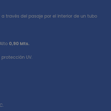
a través del pasaje por el interior de un tubo
Alto
0,90 Mts.
 protección UV.
C.