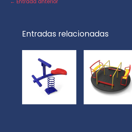
←
Entrada anterior
Entradas relacionadas