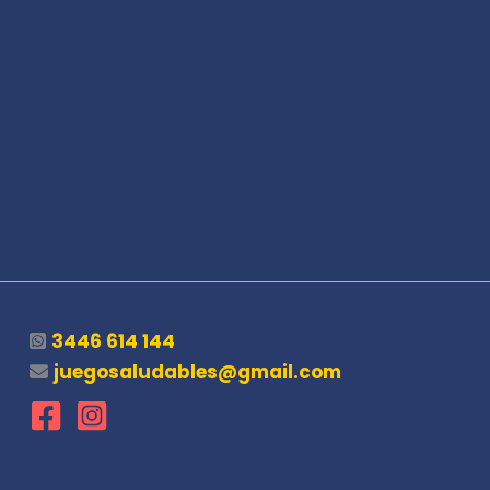
3446 614 144
juegosaludables@gmail.com