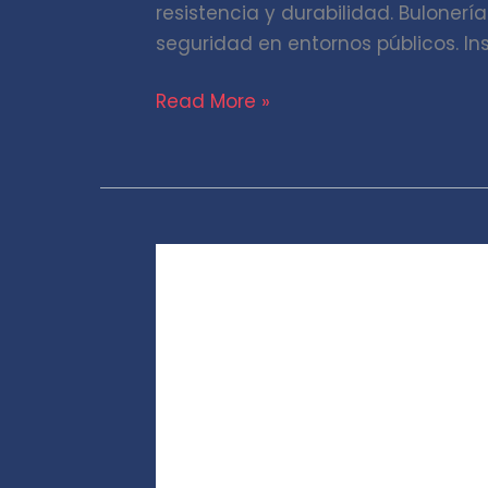
resistencia y durabilidad. Bulone
seguridad en entornos públicos. In
Read More »
Bajada
tubo