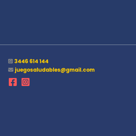
3446 614 144
juegosaludables@gmail.com