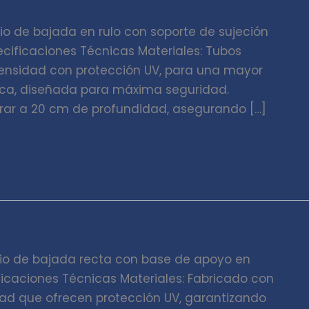
o de bajada en rulo con soporte de sujeción
cificaciones Técnicas Materiales: Tubos
 densidad con protección UV, para una mayor
lica, diseñada para máxima seguridad.
rar a 20 cm de profundidad, asegurando […]
io de bajada recta con base de apoyo en
ficaciones Técnicas Materiales: Fabricado con
idad que ofrecen protección UV, garantizando