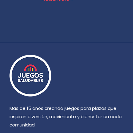
Más de 15 años creando juegos para plazas que
inspiran diversión, movimiento y bienestar en cada
comunidad.