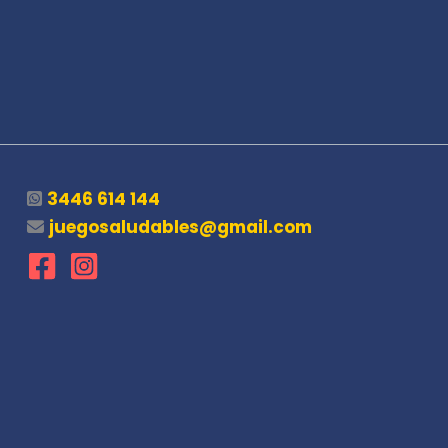
3446 614 144
juegosaludables@gmail.com