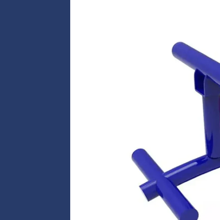
Resorte