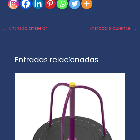
←
Entrada anterior
Entrada siguiente
→
Entradas relacionadas