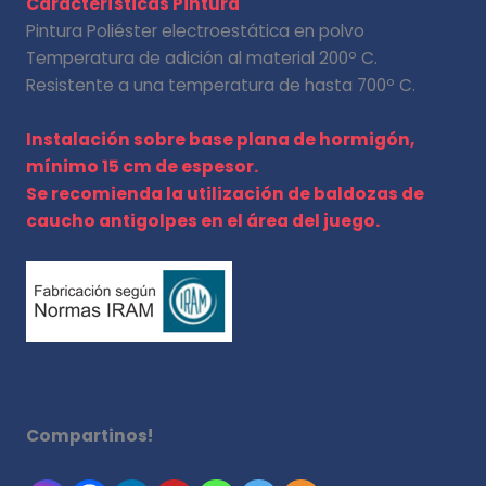
Características Pintura
Pintura Poliéster electroestática en polvo
Temperatura de adición al material 200º C.
Resistente a una temperatura de hasta 700º C.
Instalación sobre base plana de hormigón,
mínimo 15 cm de espesor.
Se recomienda la utilización de baldozas de
caucho antigolpes en el área del juego.
Compartinos!