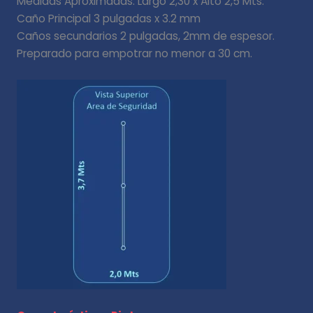
Medidas Aproximadas: Largo 2,30 x Alto 2,5 Mts.
Caño Principal 3 pulgadas x 3.2 mm
Caños secundarios 2 pulgadas, 2mm de espesor.
Preparado para empotrar no menor a 30 cm.