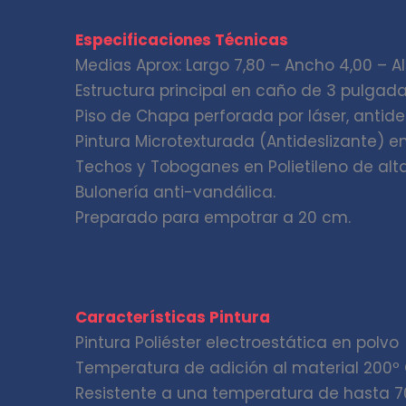
Especificaciones Técnicas
Medias Aprox: Largo 7,80 – Ancho 4,00 – Al
Estructura principal en caño de 3 pulgad
Piso de Chapa perforada por láser, antides
Pintura Microtexturada (Antideslizante) en
Techos y Toboganes en Polietileno de alt
Bulonería anti-vandálica.
Preparado para empotrar a 20 cm.
Características Pintura
Pintura Poliéster electroestática en polvo
Temperatura de adición al material 200º 
Resistente a una temperatura de hasta 7