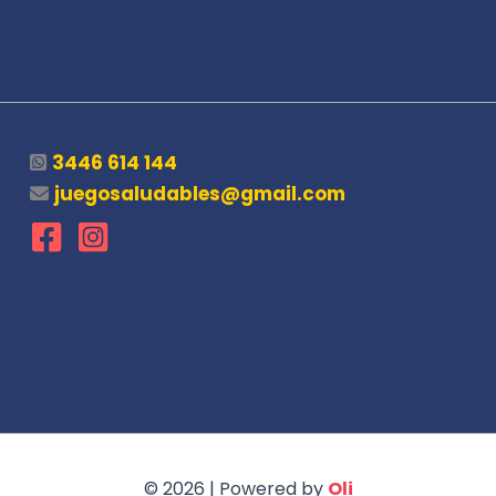
3446 614 144
juegosaludables@gmail.com
© 2026 | Powered by
Oli