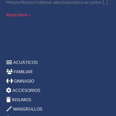
Pintura Pintura Poliéster electroestática en polvo […]
Read More »
ACUÁTICOS
FAMILIAR
GIMNASIO
ACCESORIOS
INSUMOS
MANGRULLOS