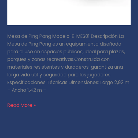
Mesa de Ping Pong Modelo: E-MES01 Descripción La
Mesa de Ping Pong es un equipamiento diseñado
para el uso en espacios públicos, ideal para plazas,
parques y zonas recreativas.Construida con
materiales resistentes y duraderos, garantiza una
larga vida útil y seguridad para los jugadores.
Especificaciones Técnicas Dimensiones: Largo 2,92 m
– Ancho 1,42 m –
Read More »