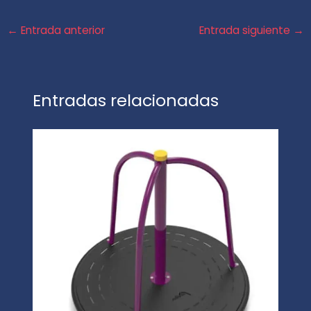
←
Entrada anterior
Entrada siguiente
→
Entradas relacionadas