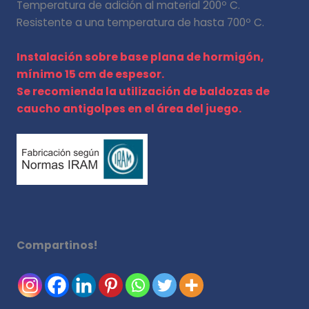
Temperatura de adición al material 200º C.
Resistente a una temperatura de hasta 700º C.
Instalación sobre base plana de hormigón,
mínimo 15 cm de espesor.
Se recomienda la utilización de baldozas de
caucho antigolpes en el área del juego.
Compartinos!