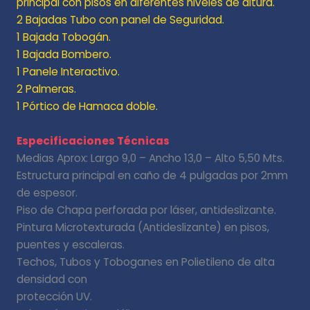
principal con pisos en diferentes niveles de altura.
2 Bajadas Tubo con panel de Seguridad.
1 Bajada Tobogán.
1 Bajada Bombero.
1 Panele Interactivo.
2 Palmeras.
1 Pórtico de Hamaca doble.
Especificaciones Técnicas
Medias Aprox: Largo 9,0 – Ancho 13,0 – Alto 5,50 Mts.
Estructura principal en caño de 4 pulgadas por 2mm
de espesor.
Piso de Chapa perforada por láser, antideslizante.
Pintura Microtexturada (Antideslizante) en pisos,
puentes y escaleras.
Techos, Tubos y Toboganes en Polietileno de alta
densidad con
protección UV.