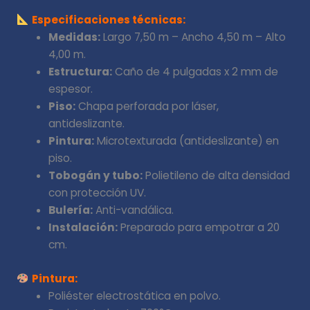
Especificaciones técnicas:
Medidas:
Largo 7,50 m – Ancho 4,50 m – Alto
4,00 m.
Estructura:
Caño de 4 pulgadas x 2 mm de
espesor.
Piso:
Chapa perforada por láser,
antideslizante.
Pintura:
Microtexturada (antideslizante) en
piso.
Tobogán y tubo:
Polietileno de alta densidad
con protección UV.
Bulería:
Anti-vandálica.
Instalación:
Preparado para empotrar a 20
cm.
Pintura:
Poliéster electrostática en polvo.