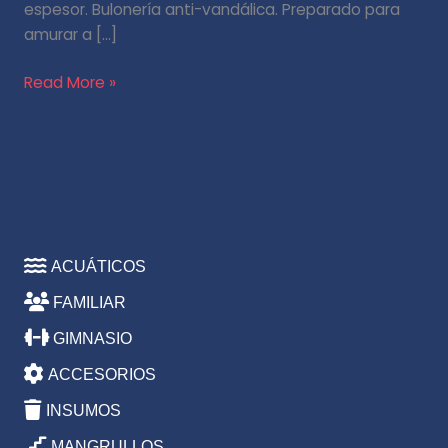
espesor. Bulonería anti-vandálica. Preparado para
amurar a […]
Read More »
ACUÁTICOS
FAMILIAR
GIMNASIO
ACCESORIOS
INSUMOS
MANGRULLOS