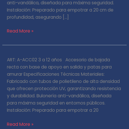
anti-vandálica, diseñada para máxima seguridad.
Instalación: Preparado para empotrar a 20 cm de
profundidad, asegurando […]
Read More »
Bajada
ART: A-ACC02 3 a 12 años Accesorio de bajada
tubo
recta con base de apoyo en salida y patas para
amurar Especificaciones Técnicas Materiales:
Fabricado con tubos de polietileno de alta densidad
que ofrecen protección UV, garantizando resistencia
y durabilidad. Bulonería anti-vandálica, diseñada
para máxima seguridad en entornos públicos.
Instalación: Preparado para empotrar a 20
Read More »