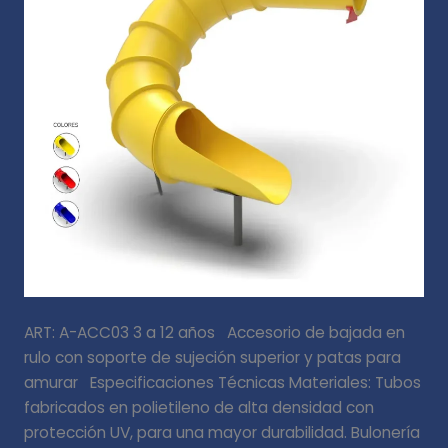
ART: A-ACC03 3 a 12 años Accesorio de bajada en
rulo con soporte de sujeción superior y patas para
amurar Especificaciones Técnicas Materiales: Tubos
fabricados en polietileno de alta densidad con
protección UV, para una mayor durabilidad. Bulonería