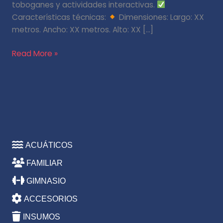
toboganes y actividades interactivas.
Características técnicas:
Dimensiones: Largo: XX
metros. Ancho: XX metros. Alto: XX […]
Read More »
ACUÁTICOS
FAMILIAR
GIMNASIO
ACCESORIOS
INSUMOS