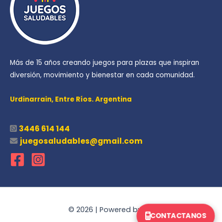
Más de 15 años creando juegos para plazas que inspiran
diversión, movimiento y bienestar en cada comunidad.
Urdinarrain,
Entre Ríos. Argentina
3446 614 144
juegosaludables@gmail.com
© 2026 | Powered by
Oli
CONTACTANOS